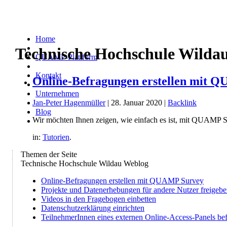
Home
Technische Hochschule Wilda
QUAMP-Plattform
Kontakt
Online-Befragungen erstellen mit 
Unternehmen
Jan-Peter Hagenmüller
| 28. Januar 2020 |
Backlink
Blog
Wir möchten Ihnen zeigen, wie einfach es ist, mit QUAMP Su
in:
Tutorien
.
Themen der Seite
Technische Hochschule Wildau Weblog
Online-Befragungen erstellen mit QUAMP Survey
Projekte und Datenerhebungen für andere Nutzer freigeb
Videos in den Fragebogen einbetten
Datenschutzerklärung einrichten
TeilnehmerInnen eines externen Online-Access-Panels be