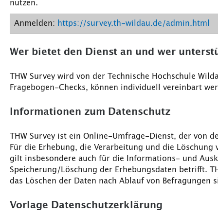
nutzen.
Anmelden:
https://survey.th-wildau.de/admin.html
Wer bietet den Dienst an und wer unterstü
THW Survey wird von der Technische Hochschule Wil
Fragebogen-Checks, können individuell vereinbart werd
Informationen zum Datenschutz
THW Survey ist ein Online-Umfrage-Dienst, der von d
Für die Erhebung, die Verarbeitung und die Löschung v
gilt insbesondere auch für die Informations- und Ausk
Speicherung/Löschung der Erhebungsdaten betrifft. TH
das Löschen der Daten nach Ablauf von Befragungen si
Vorlage Datenschutzerklärung