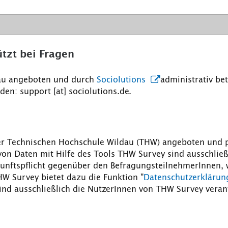
tzt bei Fragen
dau angeboten und durch
Sociolutions
administrativ be
en: support [at] sociolutions.de.
er Technischen Hochschule Wildau (THW) angeboten und p
on Daten mit Hilfe des Tools THW Survey sind ausschließl
unftspflicht gegenüber den BefragungsteilnehmerInnen, w
W Survey bietet dazu die Funktion "
Datenschutzerklärun
nd ausschließlich die NutzerInnen von THW Survey verant