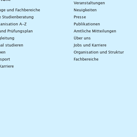
Veranstaltungen
nge und Fachbereiche
Neuigkeiten
e Studienberatung
Presse
anisation A-Z
Publikationen
und Prüfungsplan
Amtliche Mitteilungen
leitung
Über uns
nal studieren
Jobs und Karriere
ben
Organisation und Struktur
sport
Fachbereiche
Karriere