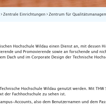
Zentrale Einrichtungen
Zentrum für Qualitätsmanage
schen Hochschule Wildau einen Dienst an, mit dessen Hi
ierende und Promovierende sowie an forschende und nich
dem Dach und im Corporate Design der Technische Hochs
Technische Hochschule Wildau genutzt werden. Mit THW 
xt der Fachhochschule zu sehen ist.
ampus-Accounts, also dem Benutzernamen und dem Passw