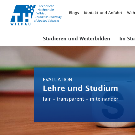
TH-
Wildau
Blogs
Kontakt und Anfahrt
Web
Studieren und Weiterbilden
Im St
EVALUATION
Lehre und Studium
fair - transparent - miteinander