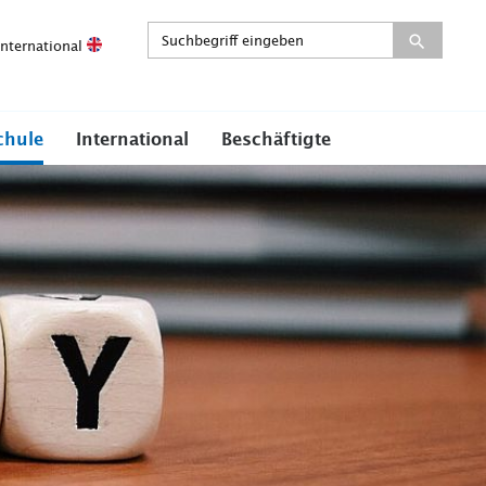
International
chule
International
Beschäftigte