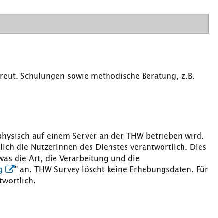
treut. Schulungen sowie methodische Beratung, z.B.
hysisch auf einem Server an der THW betrieben wird.
ich die NutzerInnen des Dienstes verantwortlich. Dies
as die Art, die Verarbeitung und die
g
" an. THW Survey löscht keine Erhebungsdaten. Für
wortlich.